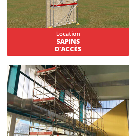
SAPINS
D'ACCÈS