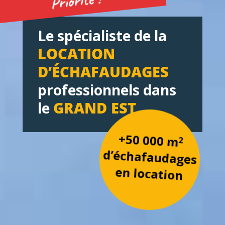
Priorité !
Le spécialiste de la
LOCATION
D’ÉCHAFAUDAGES
professionnels dans
GRAND EST
le
+50 000 m
2
d’échafaudages
en location