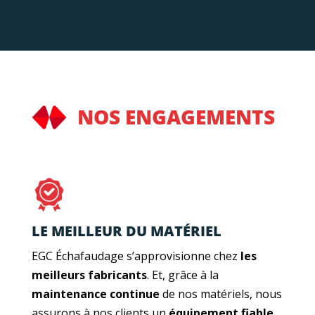
NOS ENGAGEMENTS
LE MEILLEUR DU MATÉRIEL
EGC Échafaudage s’approvisionne chez
les
meilleurs fabricants
. Et, grâce à la
maintenance continue
de nos matériels, nous
assurons à nos clients un
équipement fiable