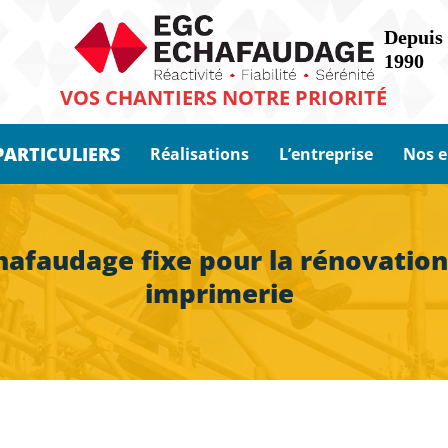
VOS CHANTIERS NOTRE PRIORITÉ
PARTICULIERS
Réalisations
L’entreprise
Nos 
chafaudage fixe pour la rénovatio
imprimerie