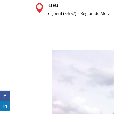
LIEU

Joeuf (54/57) – Région de Metz