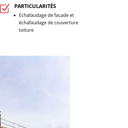
PARTICULARITÉS
Z
Echafaudage de facade et
échafaudage de couverture
toiture