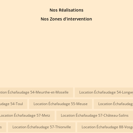
Nos Réalisations
Nos Zones d’intervention
tion Échafaudage 54-Meurthe-et-Moselle
Location Échafaudage 54-Longw
udage 54-Toul
Location Échafaudage 55-Meuse
Location Échafaudag
Location Échafaudage 57-Metz
Location Échafaudage 57-Château-Salins
s
Location Échafaudage 57-Thionville
Location Échafaudage 88-Vosg