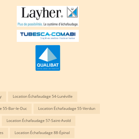
y
Location Échafaudage 54-Lunéville
e 55-Bar-le-Duc
Location Échafaudage 55-Verdun
Location Échafaudage 57-Saint-Avold
es
Location Échafaudage 88-Épinal